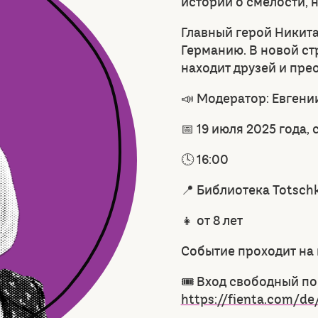
истории о смелости, 
Главный герой Никита
Германию. В новой ст
находит друзей и пре
📣 Модератор: Евгени
📅 19 июля 2025 года,
🕓 16:00
📍 Библиотека Totschka
👧 от 8 лет
Событие проходит на
🎟️ Вход свободный по
https://fienta.com/de