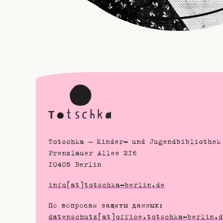
Totschka – Kinder- und Jugendbibliothek
Prenzlauer Allee 216
10405 Berlin
info[at]totschka-berlin.de
По вопросам защиты данных:
datenschutz[at]office.totschka-berlin.