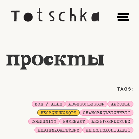
проекты
TAGS:
ВСЕ / ALLE
ABGESCHLOSSEN
AKTUELL
BEGEGNUNGSORT
CHANCENGLEICHHEIT
COMMUNITY
EHRENAMT
LESEFOERDERUNG
MEDIENKOMPETENZ
MEHRSPRACHIGKEIT