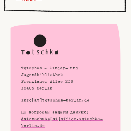
Totschka – Kinder- und
Jugendbibliothek
Prenzlauer Allee 216
10405 Berlin
info[at]totschka-berlin.de
По вопросам защиты данных:
datenschutz[at]office.totschka-
berlin.de