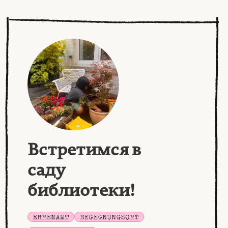
Встретимся в
саду
библиотеки!
EHRENAMT
BEGEGNUNGSORT