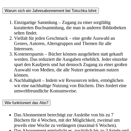
Warum sich ein Jahresabonnement bei Totschka lohnt
Einzigartige Sammlung – Zugang zu einer sorgfältig
kuratierten Buchsammlung, die man in anderen Bibliotheken
selten findet.
Vielfalt für jeden Geschmack – eine große Auswahl an
Genres, Autoren, Altersgruppen und Themen für alle
Interessen.
Kostenersparnis – Bücher können ausgeliehen statt gekauft
werden. Das reduziert die Ausgaben erheblich. Jeder einzelne
spart den Kaufpreis und hat dennoch Zugang zu einer großen
Auswahl von Medien, die alle Nutzer gemeinsam nutzen
können.
Nachhaltigkeit – Indem wir Ressourcen teilen, ermöglichen
wir eine nachhaltige Nutzung von Büchern. Dies fordert eine
umweltfreundliche Konsumweise.
Wie funktioniert das Abo?
Das Abonnement berechtigt zur Ausleihe von bis zu 7
Büchern für 4 Wochen, mit der Möglichkeit, zweimal um
jeweils eine Woche zu verlängern (maximal 6 Wochen).
Das Abonnement ermöglicht es, zusätzlich bis zu 3 Spiele und