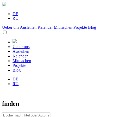
DE
RU
Ueber uns
Ausleihen
Kalender
Mitmachen
Projekte
Blog
Ueber uns
Ausleihen
Kalender
Mitmachen
Projekte
Blog
DE
RU
finden