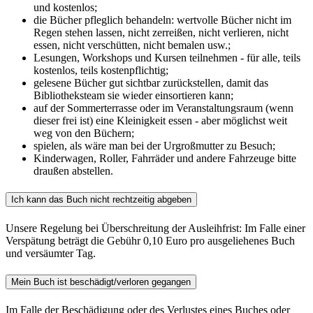
und kostenlos;
die Bücher pfleglich behandeln: wertvolle Bücher nicht im
Regen stehen lassen, nicht zerreißen, nicht verlieren, nicht
essen, nicht verschütten, nicht bemalen usw.;
Lesungen, Workshops und Kursen teilnehmen - für alle, teils
kostenlos, teils kostenpflichtig;
gelesene Bücher gut sichtbar zurückstellen, damit das
Bibliotheksteam sie wieder einsortieren kann;
auf der Sommerterrasse oder im Veranstaltungsraum (wenn
dieser frei ist) eine Kleinigkeit essen - aber möglichst weit
weg von den Büchern;
spielen, als wäre man bei der Urgroßmutter zu Besuch;
Kinderwagen, Roller, Fahrräder und andere Fahrzeuge bitte
draußen abstellen.
Ich kann das Buch nicht rechtzeitig abgeben
Unsere Regelung bei Überschreitung der Ausleihfrist: Im Falle einer
Verspätung beträgt die Gebühr 0,10 Euro pro ausgeliehenes Buch
und versäumter Tag.
Mein Buch ist beschädigt/verloren gegangen
Im Falle der Beschädigung oder des Verlustes eines Buches oder